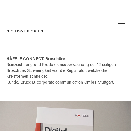
H E R B S T R E U T H
HÄFELE CONNECT. Broschüre
Reinzeichnung und Produktionsüberwachung der 12-seitigen
Broschüre. Schwierigkeit war die Registratur, welche die
Kreisformen schneidet.
Kunde: Bruce B. corporate communication GmbH, Stuttgart.