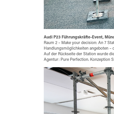
Audi P23 Führungskräfte-Event, Mün
Raum 2 – Make your decision: An 7 Stat
Handlungsmöglichkeiten angeboten – di
Auf der Rückseite der Station wurde di
Agentur: Pure Perfection. Konzeption S