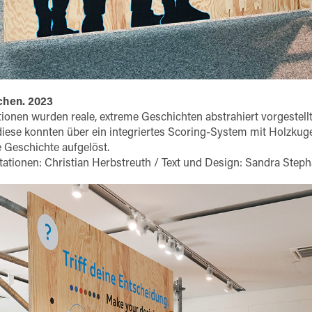
chen. 2023
ionen wurden reale, extreme Geschichten abstrahiert vorgestell
ese konnten über ein integriertes Scoring-System mit Holzkugel
e Geschichte aufgelöst.
tationen: Christian Herbstreuth / Text und Design: Sandra Ste