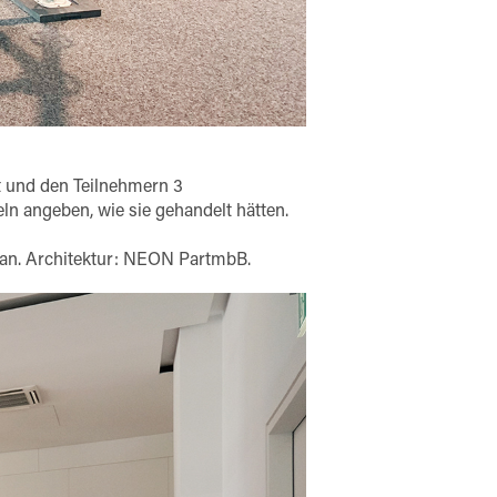
t und den Teilnehmern 3
n angeben, wie sie gehandelt hätten.
phan. Architektur: NEON PartmbB.